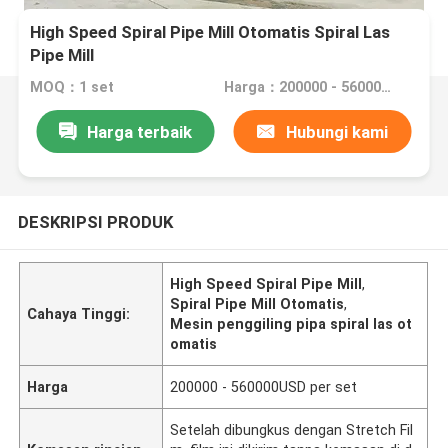
High Speed Spiral Pipe Mill Otomatis Spiral Las
Pipe Mill
MOQ：1 set
Harga：200000 - 560000USD per set
Harga terbaik
Hubungi kami
DESKRIPSI PRODUK
High Speed Spiral Pipe Mill
,
Spiral Pipe Mill Otomatis
,
Cahaya Tinggi:
Mesin penggiling pipa spiral las ot
omatis
Harga
200000 - 560000USD per set
Setelah dibungkus dengan Stretch Fil