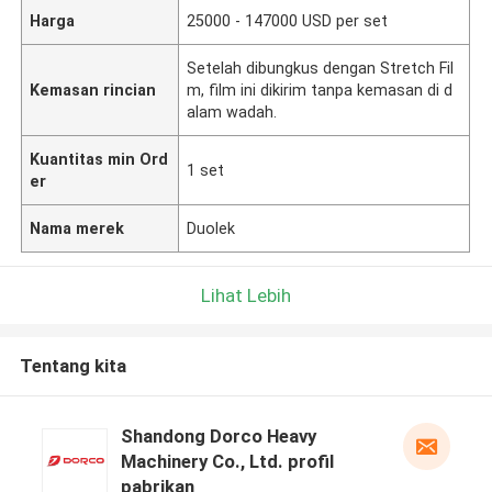
Harga
25000 - 147000 USD per set
Setelah dibungkus dengan Stretch Fil
Kemasan rincian
m, film ini dikirim tanpa kemasan di d
alam wadah.
Kuantitas min Ord
1 set
er
Nama merek
Duolek
Lihat Lebih
Tentang kita
Shandong Dorco Heavy
Machinery Co., Ltd. profil
pabrikan