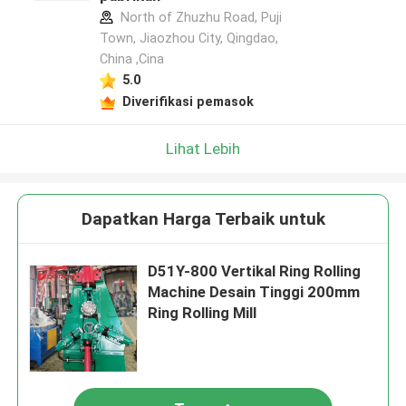
North of Zhuzhu Road, Puji
Town, Jiaozhou City, Qingdao,
China ,Cina
5.0
Diverifikasi pemasok
Lihat Lebih
Dapatkan Harga Terbaik untuk
D51Y-800 Vertikal Ring Rolling
Machine Desain Tinggi 200mm
Ring Rolling Mill