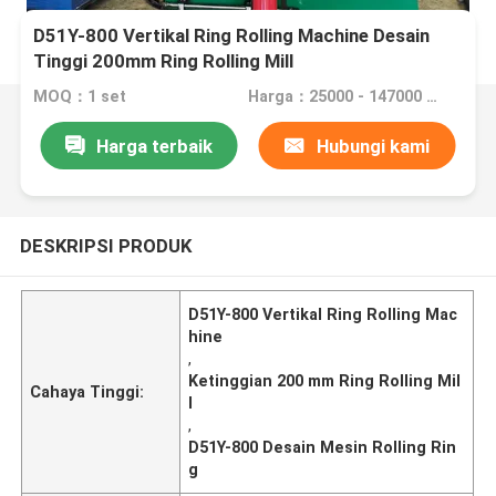
D51Y-800 Vertikal Ring Rolling Machine Desain
Tinggi 200mm Ring Rolling Mill
MOQ：1 set
Harga：25000 - 147000 USD per set
Harga terbaik
Hubungi kami
DESKRIPSI PRODUK
D51Y-800 Vertikal Ring Rolling Mac
hine
,
Ketinggian 200 mm Ring Rolling Mil
Cahaya Tinggi:
l
,
D51Y-800 Desain Mesin Rolling Rin
g